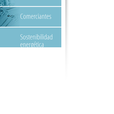
Comerciantes
Sostenibilidad
energética